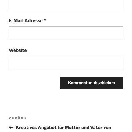
E-Mail-Adresse
*
Website
Beitragsnavigation
Vorheriger
ZURÜCK
Beitrag
Kreatives Angebot für Mütter und Väter von