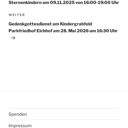
Sternenkindern am 09.11.2025 von 16:00-19:00 Uhr
Nächster
WEITER
Beitrag
Gedenkgottesdienst am Kindergrabfeld
Parkfriedhof Eichhof am 28. Mai 2026 um 16:30 Uhr
Spenden
Impressum